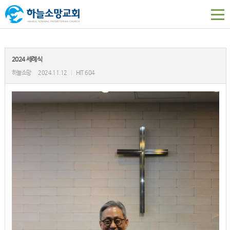
2024 세례식
하늘소망
2024.11.12
|
HIT 604