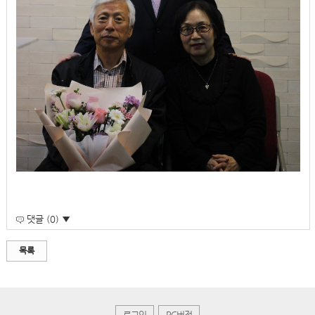
댓글 (0) ▼
목록
로그인
PC버전