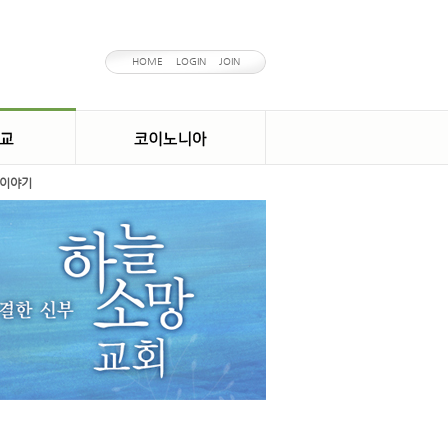
HOME
LOGIN
JOIN
이야기